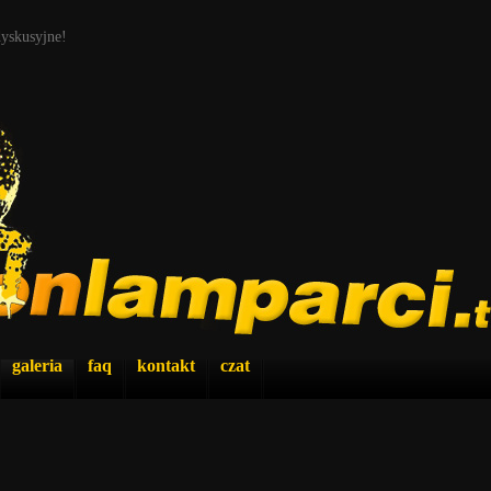
dyskusyjne!
galeria
faq
kontakt
czat