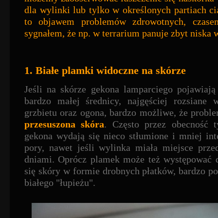
dla wylinki lub tylko w określonych partiach ci
to objawem problemów zdrowotnych, czase
sygnałem, że np. w terrarium panuje zbyt niska 
1. Białe plamki widoczne na skórze
Jeśli na skórze gekona lamparciego pojawiają
bardzo małej średnicy, najgęściej rozsiane 
grzbietu oraz ogona, bardzo możliwe, że proble
przesuszona skóra
. Często przez obecność 
gekona wydają się nieco stłumione i mniej int
pory, nawet jeśli wylinka miała miejsce prze
dniami. Oprócz plamek może też występować de
się skóry w formie drobnych płatków, bardzo p
białego "łupieżu".