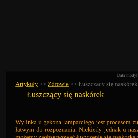
Data modyfi
Artykuły
>>
Zdrowie
>>
Łuszczący się naskórek
Łuszczący się naskórek
Wylinka u gekona lamparciego jest procesem zu
łatwym do rozpoznania. Niekiedy jednak u nas
możemy zaobserwować łuszczenie się naskórka 