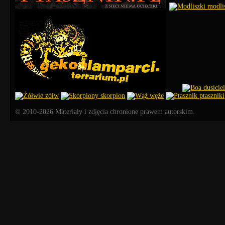
© 2010-2026 Materiały i zdjęcia chronione prawem autorskim.