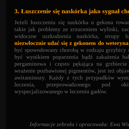
3. Łuszczenie się naskórka jako sygnał c
Jeżeli łuszczeniu się naskórka u gekona towa
takie jak problemy ze zrzuceniem wylinki, zac
widoczne uszkodzenia naskórka, strupy l
niezwłocznie udać się z gekonem do weteryna
być spowodowany chorobą w rodzaju grzybicy s
być wynikiem poparzenia bądź zakażenia bak
pergaminowa i często pękająca na grzbiecie 
wrażenie pozbawionej pigmentów, jest też obj
awitaminozy. Każdy z tych przypadków wym
leczenia, przeprowadzonego pod oki
wyspecjalizowanego w leczeniu gadów.
Informacje zebrała i opracowała: Ewa Wie