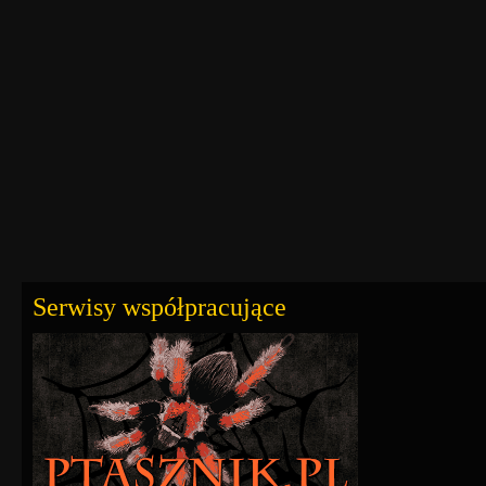
Serwisy współpracujące